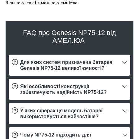
більшою, так і з меншою ємністю.
FAQ про Genesis NP75-12 від
АМЕЛ.ЮА
Для яких систем призначена батарея
Genesis NP75-12 великої ємності?
Які особливості конструкції
забезпечують надійність NP75-12?
У яких сферах ця модель батареї
використовується найчастіше?
Чому NP75-12 підходить для