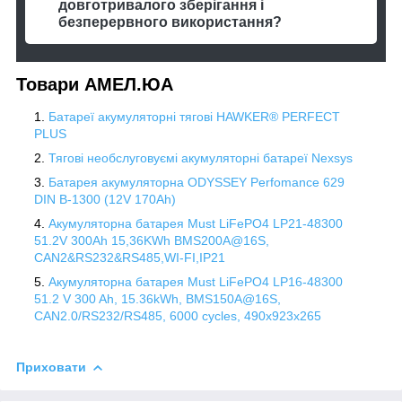
довготривалого зберігання і
безперервного використання?
Товари АМЕЛ.ЮА
Батареї акумуляторні тягові HAWKER® PERFECT
PLUS
Тягові необслуговуємі акумуляторні батареї Nexsys
Батарея акумуляторна ODYSSEY Perfomance 629
DIN B-1300 (12V 170Ah)
Акумуляторна батарея Must LiFePO4 LP21-48300
51.2V 300Ah 15,36KWh BMS200A@16S,
CAN2&RS232&RS485,WI-FI,IP21
Акумуляторна батарея Must LiFePO4 LP16-48300
51.2 V 300 Ah, 15.36kWh, BMS150A@16S,
CAN2.0/RS232/RS485, 6000 cycles, 490x923x265
Приховати