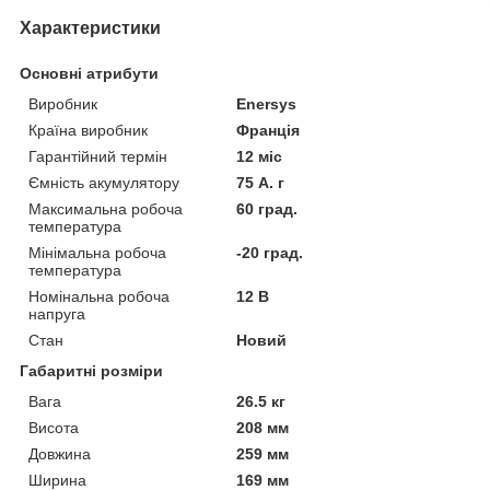
Характеристики
Основні атрибути
Виробник
Enersys
Країна виробник
Франція
Гарантійний термін
12 міс
Ємність акумулятору
75 А. г
Максимальна робоча
60 град.
температура
Мінімальна робоча
-20 град.
температура
Номінальна робоча
12 В
напруга
Стан
Новий
Габаритні розміри
Вага
26.5 кг
Висота
208 мм
Довжина
259 мм
Ширина
169 мм