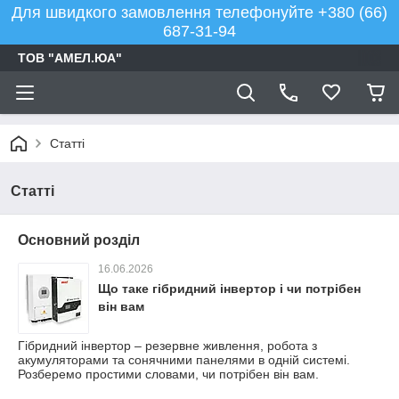
Для швидкого замовлення телефонуйте +380 (66)
687-31-94
ТОВ "АМЕЛ.ЮА"
Статті
Статті
Основний розділ
16.06.2026
Що таке гібридний інвертор і чи потрібен
він вам
Гібридний інвертор – резервне живлення, робота з
акумуляторами та сонячними панелями в одній системі.
Розберемо простими словами, чи потрібен він вам.