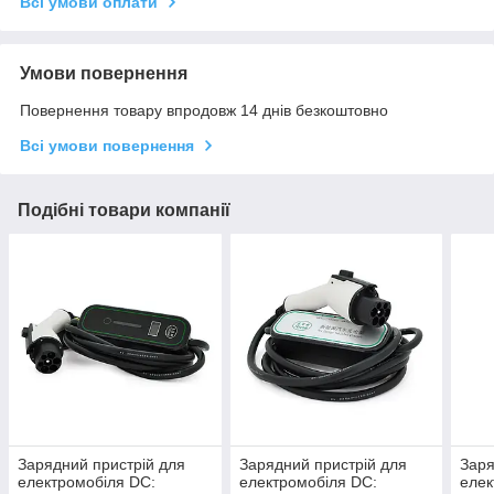
Всі умови оплати
Умови повернення
Повернення товару впродовж 14 днів безкоштовно
Всі умови повернення
Подібні товари компанії
Зарядний пристрій для
Зарядний пристрій для
Заря
електромобіля DC:
електромобіля DC:
елек