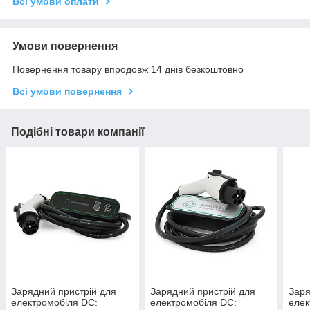
Всі умови оплати
Умови повернення
Повернення товару впродовж 14 днів безкоштовно
Всі умови повернення
Подібні товари компанії
Зарядний пристрій для
Зарядний пристрій для
Заря
електромобіля DC:
електромобіля DC:
елек