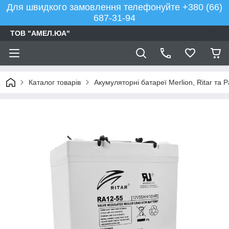
Для швидкого замовлення телефонуйте +380 (66)
687-31-94
ТОВ "АМЕЛ.ЮА"
Каталог товарів
Акумуляторні батареї Merlion, Ritar та 