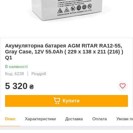
Акумуляторна батарея AGM RITAR RA12-55,
Gray Case, 12V 55.0Ah ( 229 x 138 x 211 (216) )
Q1
В наявності
Код: 6238
Роздріб
5 320
₴
Купити
Опис
Характеристики
Доставка
Оплата
Умови п