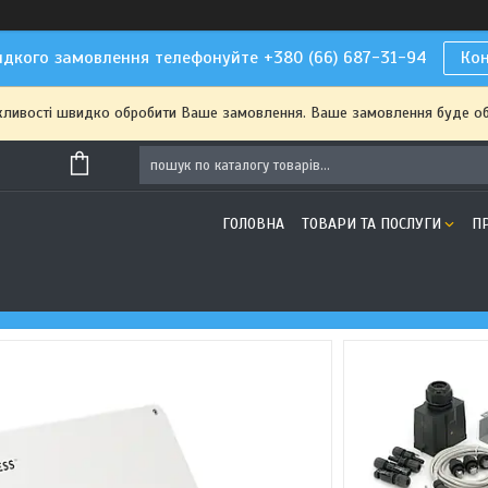
дкого замовлення телефонуйте +380 (66) 687-31-94
Ко
жливості швидко обробити Ваше замовлення. Ваше замовлення буде о
ГОЛОВНА
ТОВАРИ ТА ПОСЛУГИ
П