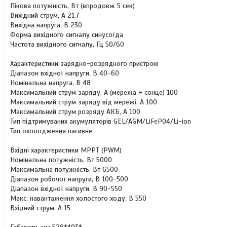
Пікова потужність, Вт (впродовж 5 сек)
Вихідний струм, А 21.7
Вихідна напруга, В 230
Форма вихідного сигналу синусоїда
Частота вихідного сигналу, Гц 50/60
Характеристики зарядно-розрядного пристрою
Діапазон вхідної напруги, В 40-60
Номінальна напруга, В 48
Максимальний струм заряду, А (мережа + сонце) 100
Максимальний струм заряду від мережі, А 100
Максимальний струм розряду АКБ, А 100
Тип підтримуваних акумуляторів GEL/AGM/LiFePO4/Li-ion
Тип охолодження пасивне
Вхідні характеристики МРРТ (PWM)
Номінальна потужність, Вт 5000
Максимальна потужність, Вт 6500
Діапазон робочої напруги, В 100-500
Діапазон вхідної напруги, В 90-550
Макс. навантаження холостого ходу, В 550
Вхідний струм, А 15