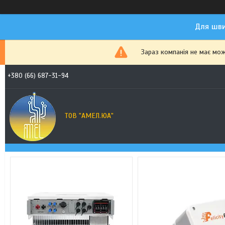
Для шви
Зараз компанія не має мо
+380 (66) 687-31-94
ТОВ "АМЕЛ.ЮА"