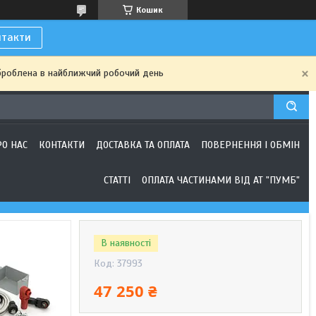
Кошик
нтакти
броблена в найближчий робочий день
РО НАС
КОНТАКТИ
ДОСТАВКА ТА ОПЛАТА
ПОВЕРНЕННЯ І ОБМІН
СТАТТІ
ОПЛАТА ЧАСТИНАМИ ВІД АТ "ПУМБ"
В наявності
Код:
37993
47 250 ₴