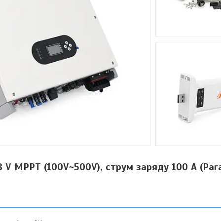
 V MPPT (100V~500V), струм заряду 100 А (Paral