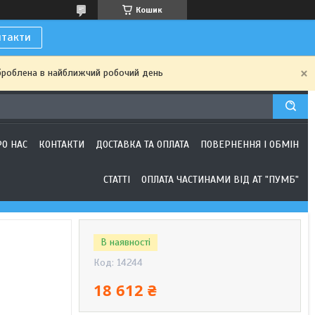
Кошик
нтакти
броблена в найближчий робочий день
РО НАС
КОНТАКТИ
ДОСТАВКА ТА ОПЛАТА
ПОВЕРНЕННЯ І ОБМІН
СТАТТІ
ОПЛАТА ЧАСТИНАМИ ВІД АТ "ПУМБ"
В наявності
Код:
14244
18 612 ₴