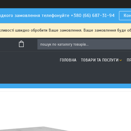
дкого замовлення телефонуйте +380 (66) 687-31-94
Ко
жливості швидко обробити Ваше замовлення. Ваше замовлення буде о
ГОЛОВНА
ТОВАРИ ТА ПОСЛУГИ
П