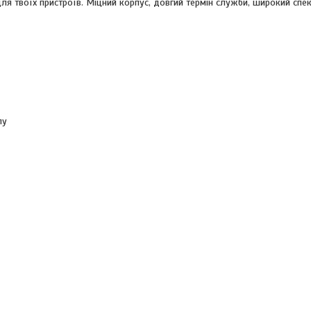
 твоїх пристроїв. Міцний корпус, довгий термін служби, широкий спек
пу