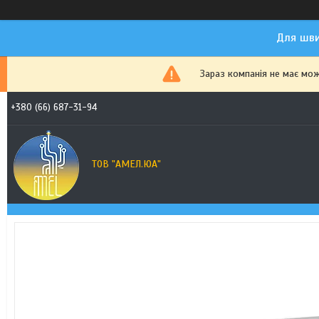
Для шви
Зараз компанія не має мо
+380 (66) 687-31-94
ТОВ "АМЕЛ.ЮА"