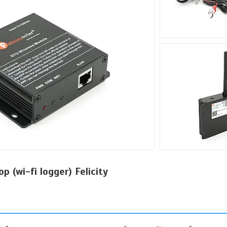
 (wi-fi logger) Felicity