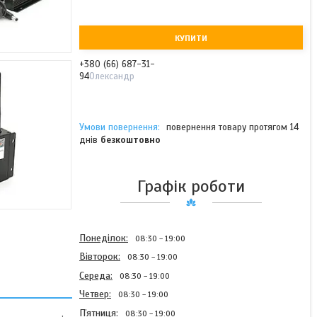
КУПИТИ
+380 (66) 687-31-
94
Олександр
повернення товару протягом 14
днів
безкоштовно
Графік роботи
Понеділок
08:30
19:00
Вівторок
08:30
19:00
Середа
08:30
19:00
Четвер
08:30
19:00
Пʼятниця
08:30
19:00