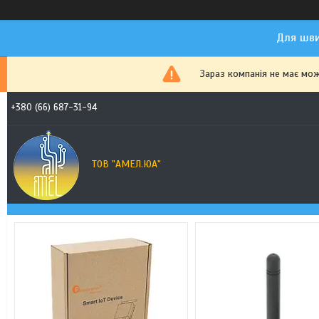
Для шви
Зараз компанія не має мо
+380 (66) 687-31-94
ТОВ "АМЕЛ.ЮА"