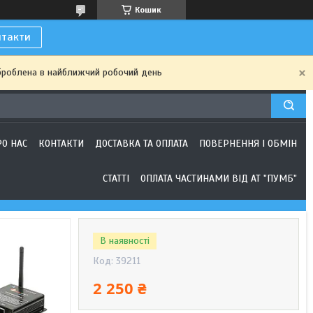
Кошик
нтакти
броблена в найближчий робочий день
РО НАС
КОНТАКТИ
ДОСТАВКА ТА ОПЛАТА
ПОВЕРНЕННЯ І ОБМІН
СТАТТІ
ОПЛАТА ЧАСТИНАМИ ВІД АТ "ПУМБ"
В наявності
Код:
39211
2 250 ₴