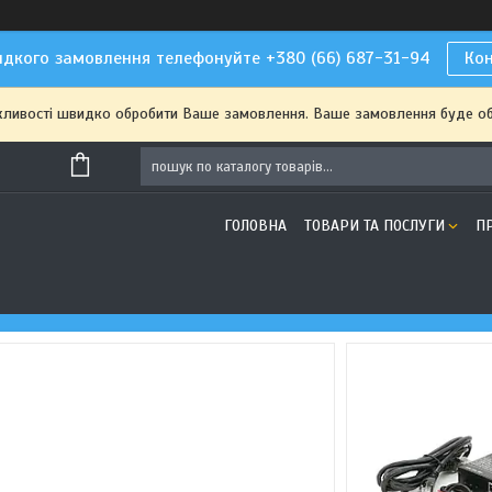
дкого замовлення телефонуйте +380 (66) 687-31-94
Ко
жливості швидко обробити Ваше замовлення. Ваше замовлення буде о
ГОЛОВНА
ТОВАРИ ТА ПОСЛУГИ
П