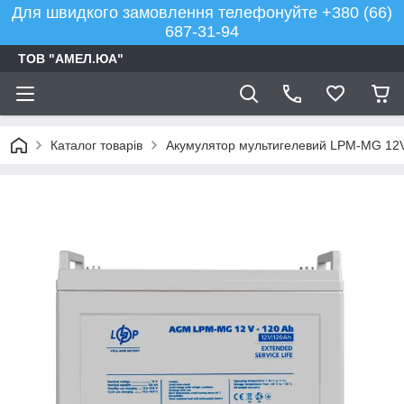
Для швидкого замовлення телефонуйте +380 (66)
687-31-94
ТОВ "АМЕЛ.ЮА"
Каталог товарів
Акумулятор мультигелевий LPM-MG 12V