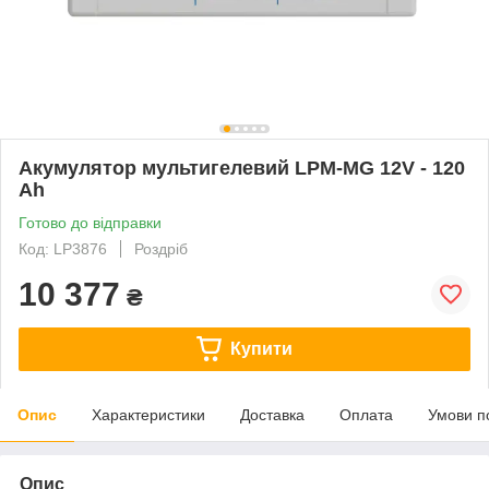
Акумулятор мультигелевий LPM-MG 12V - 120
Ah
Готово до відправки
Код: LP3876
Роздріб
10 377
₴
Купити
Опис
Характеристики
Доставка
Оплата
Умови п
Опис