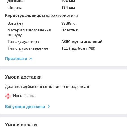
Довжина
406 мм
Ширина
174 мм
Користувальницькі характеристики
Вага (кг)
33.69 кг
Матеріал виготовлення
Пластик
корпусу
Тип акумулятора
AGM мультигелевий
Тип струмовиведення
Т11 (під болт М8)
Приховати
Умови доставки
Доставка здійснюється тільки по передоплаті.
Нова Пошта
Всі умови доставки
Умови оплати