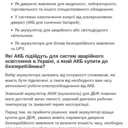
Як джерело живлення для медичного, лабораторного,
торговельного та іншого спеціалізованого обладнання.
У системах накопичення енергії від альтернативних
джерел (АКБ для сонячних батарей).
Як акумулятор для аварійного або світлодіодного
світильника.
Як акумулятори для блоків безперебійного живлення
та UPS.
Які АКБ підійдуть для систем аварійного
освітлення в Україні, а який АКБ купити до
безперебійника?
Вибір акумулятора залежить від потужності споживачів, які
мають бути підключені, а також від необхідного вам часу
автономної роботи електрообладнання від АКБ.
Зовнішній акумулятор AGM (мультигель) для ДБЖ повинен
мати достатній запас ємності, широкий діапазон робочих
температур та тривалий термін експлуатації.
Перед тим, як прийняти рішення, який акумулятор краще
купити для ДБЖ, уважно вивчіть параметри джерела
безперебійного живлення та визначте кількість часу, необхідну