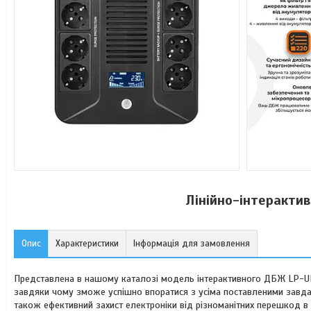
Лінійно-інтеракти
Опис
Характеристики
Інформація для замовлення
Представлена в нашому каталозі модель інтерактивного ДБЖ LP-UL
завдяки чому зможе успішно впоратися з усіма поставленими завда
також ефективний захист електроніки від різноманітних перешкод в