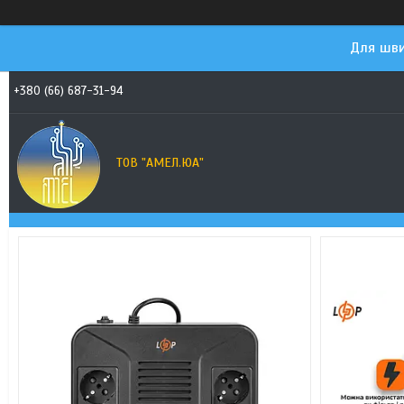
Для шви
+380 (66) 687-31-94
ТОВ "АМЕЛ.ЮА"