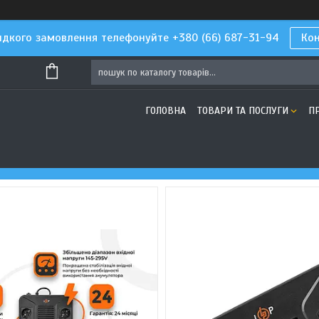
дкого замовлення телефонуйте +380 (66) 687-31-94
Ко
ГОЛОВНА
ТОВАРИ ТА ПОСЛУГИ
П