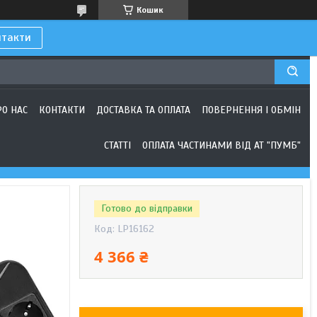
Кошик
нтакти
РО НАС
КОНТАКТИ
ДОСТАВКА ТА ОПЛАТА
ПОВЕРНЕННЯ І ОБМІН
СТАТТІ
ОПЛАТА ЧАСТИНАМИ ВІД АТ "ПУМБ"
Готово до відправки
Код:
LP16162
4 366 ₴