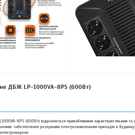
вне ДБЖ LP-1000VA-8PS (600Вт)
1000VA-8PS (600Вт) відрізняється привабливими характеристиками та 
ннями: забезпечення резервним електроживленням приладів в будинку а
 електромережі.