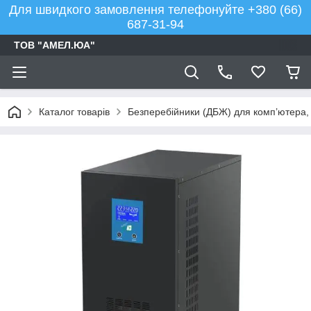
Для швидкого замовлення телефонуйте +380 (66)
687-31-94
ТОВ "АМЕЛ.ЮА"
Каталог товарів
Безперебійники (ДБЖ) для комп’ютера, 