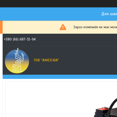
Для шви
Зараз компанія не має мо
+380 (66) 687-31-94
ТОВ "АМЕЛ.ЮА"