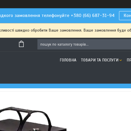
дкого замовлення телефонуйте +380 (66) 687-31-94
Ко
жливості швидко обробити Ваше замовлення. Ваше замовлення буде о
ГОЛОВНА
ТОВАРИ ТА ПОСЛУГИ
П