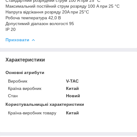
Стандартний розрядний струм 100 A при 25 °C
Максимальний постійний струм розряду 100 A при 25 °C
Напруга відсікання розряду 20A при 25°C
Робоча температура 42,0 В
Допустимий діапазон вологості 95
IP 20
Приховати
Характеристики
Основні атрибути
Виробник
V-TAC
Країна виробник
Китай
Стан
Новий
Користувальницькі характеристики
Країна-виробник товару
Китай