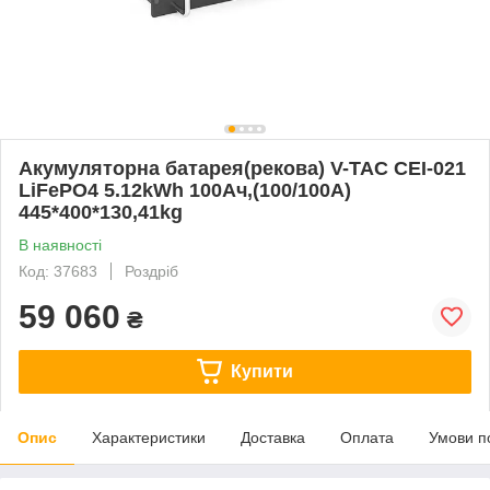
Акумуляторна батарея(рекова) V-TAC CEI-021
LiFePO4 5.12kWh 100Ач,(100/100A)
445*400*130,41kg
В наявності
Код: 37683
Роздріб
59 060
₴
Купити
Опис
Характеристики
Доставка
Оплата
Умови п