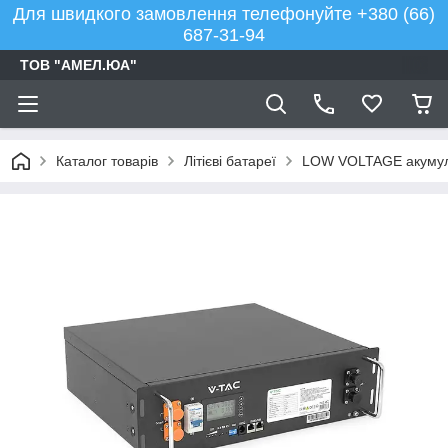
Для швидкого замовлення телефонуйте +380 (66)
687-31-94
ТОВ "АМЕЛ.ЮА"
Каталог товарів
Літієві батареї
LOW VOLTAGE акумулят