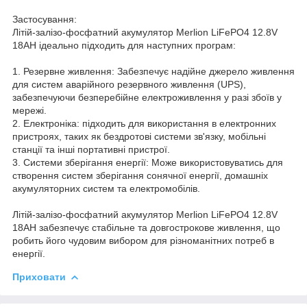
Застосування:
Літій-залізо-фосфатний акумулятор Merlion LiFePO4 12.8V
18AH ідеально підходить для наступних програм:
1. Резервне живлення: Забезпечує надійне джерело живлення
для систем аварійного резервного живлення (UPS),
забезпечуючи безперебійне електроживлення у разі збоїв у
мережі.
2. Електроніка: підходить для використання в електронних
пристроях, таких як бездротові системи зв'язку, мобільні
станції та інші портативні пристрої.
3. Системи зберігання енергії: Може використовуватись для
створення систем зберігання сонячної енергії, домашніх
акумуляторних систем та електромобілів.
Літій-залізо-фосфатний акумулятор Merlion LiFePO4 12.8V
18AH забезпечує стабільне та довгострокове живлення, що
робить його чудовим вибором для різноманітних потреб в
енергії.
Приховати