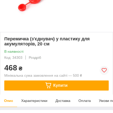
Перемичка (з'єднувач) у пластику для
акумуляторів, 20 см
В наявності
Код: 34303
Роздріб
468
₴
Мінімальна сума замовлення на сайті — 500 ₴
Купити
Опис
Характеристики
Доставка
Оплата
Умови п