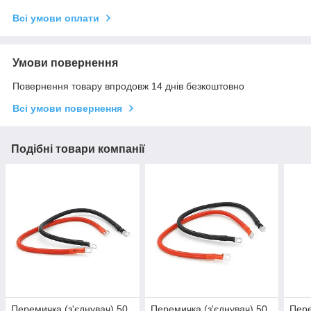
Всі умови оплати
Умови повернення
Повернення товару впродовж 14 днів безкоштовно
Всі умови повернення
Подібні товари компанії
Перемичка (з'єднувач) 50
Перемичка (з'єднувач) 50
Пере