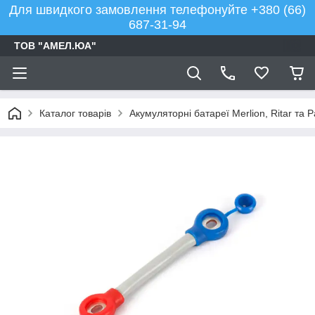
Для швидкого замовлення телефонуйте +380 (66)
687-31-94
ТОВ "АМЕЛ.ЮА"
Каталог товарів
Акумуляторні батареї Merlion, Ritar та 