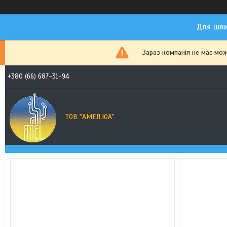
Для шви
Зараз компанія не має мо
+380 (66) 687-31-94
ТОВ "АМЕЛ.ЮА"