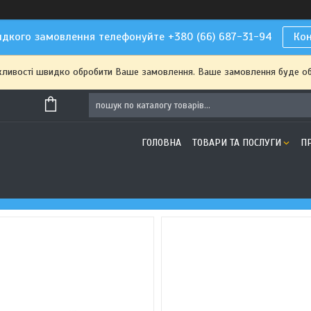
дкого замовлення телефонуйте +380 (66) 687-31-94
Ко
жливості швидко обробити Ваше замовлення. Ваше замовлення буде о
ГОЛОВНА
ТОВАРИ ТА ПОСЛУГИ
П