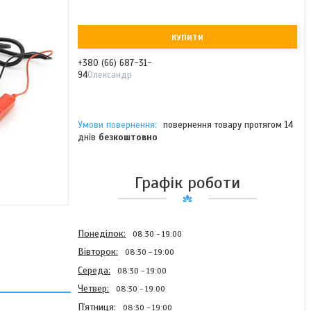
КУПИТИ
+380 (66) 687-31-
94
Олександр
повернення товару протягом 14
днів
безкоштовно
Графік роботи
Понеділок
08:30
19:00
Вівторок
08:30
19:00
Середа
08:30
19:00
Четвер
08:30
19:00
Пʼятниця
08:30
19:00