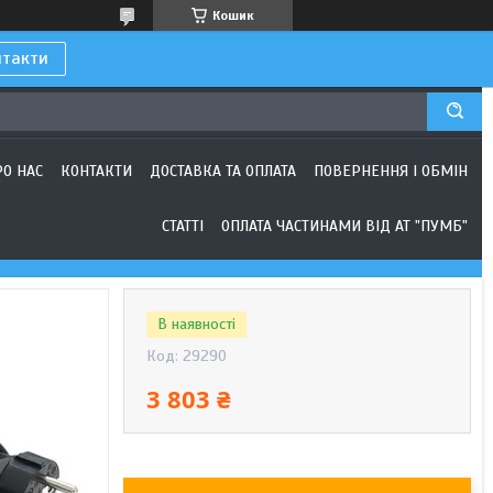
Кошик
нтакти
РО НАС
КОНТАКТИ
ДОСТАВКА ТА ОПЛАТА
ПОВЕРНЕННЯ І ОБМІН
СТАТТІ
ОПЛАТА ЧАСТИНАМИ ВІД АТ "ПУМБ"
В наявності
Код:
29290
3 803 ₴