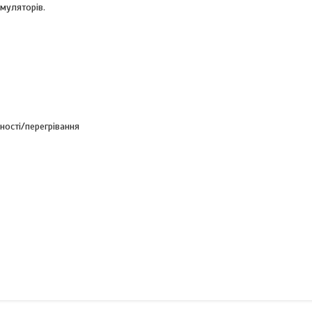
муляторів.
ності/перегрівання