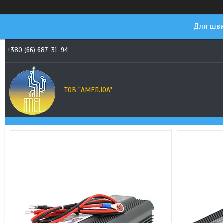
Для шви
+380 (66) 687-31-94
ТОВ "АМЕЛ.ЮА"