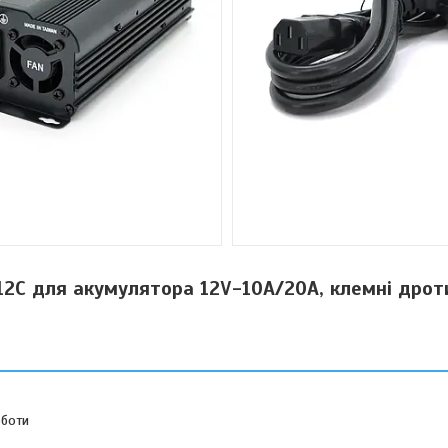
2C для акумулятора 12V-10A/20A, клемні дроти
оботи