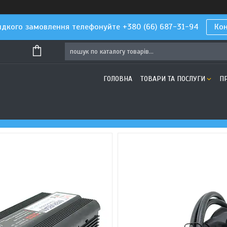
дкого замовлення телефонуйте +380 (66) 687-31-94
Ко
ГОЛОВНА
ТОВАРИ ТА ПОСЛУГИ
П