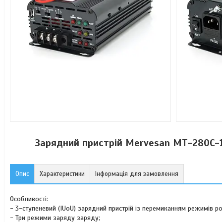
Зарядний пристрій Mervesan MT-280C-1
Опис
Характеристики
Інформація для замовлення
Особливості:
- 3-ступеневий (IUoU) зарядний пристрій із перемиканням режимів р
- Три режими заряду заряду;