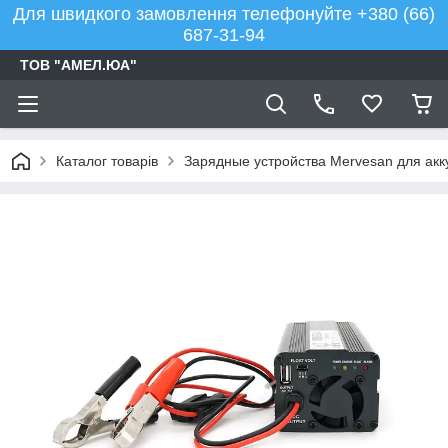
Для швидкого замовлення телефонуйте +380 (66)
687-31-94
ТОВ "АМЕЛ.ЮА"
Каталог товарів
Зарядные устройства Mervesan для ак