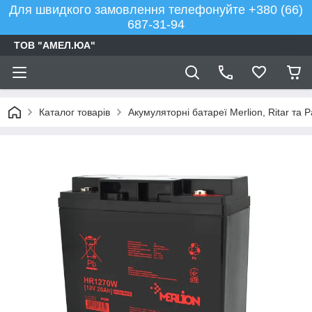
Для швидкого замовлення телефонуйте +380 (66)
687-31-94
ТОВ "АМЕЛ.ЮА"
Каталог товарів
Акумуляторні батареї Merlion, Ritar та 