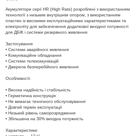
Акумулятори серії HR (High Rate) розроблені з використанням
технології з низьким внутрішнім опором, з використанням
пластин із високими експлуатаційними характеристиками та
електроліту для забезпечення додаткової вихідної потужності
для ДБЖ і системи резервного живлення.
Застосування
• Системи аварійного живлення
• Комунікаційне обладнання
• Системи телекомунікацій
• Джерела безперебійного живлення
Особливості:
• Висока надійність і стабільність
• Герметична конструкція
• Не вимагає технічного обслуговування
• Довгий термін експлуатації
• Низький рівень саморозрядження
• Збільшена на 30% вихідна потужність
Характеристики:
• напруга — 12 V