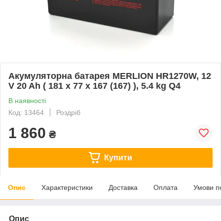
Акумуляторна батарея MERLION HR1270W, 12
V 20 Ah ( 181 х 77 х 167 (167) ), 5.4 kg Q4
В наявності
Код: 13464
Роздріб
1 860
₴
Купити
Опис
Характеристики
Доставка
Оплата
Умови п
Опис