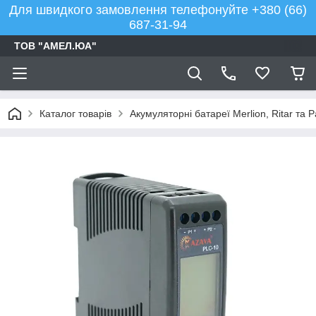
Для швидкого замовлення телефонуйте +380 (66)
687-31-94
ТОВ "АМЕЛ.ЮА"
Каталог товарів
Акумуляторні батареї Merlion, Ritar та 