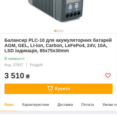
Балансир PLC-10 для акумуляторних батарей
AGM, GEL, Li-ion, Carbon, LeFePo4, 24V, 10A,
LSD індикація, 85x75x30mm
В наявності
Код: 37837
Роздріб
3 510
₴
Купити
Опис
Характеристики
Доставка
Оплата
Умови п