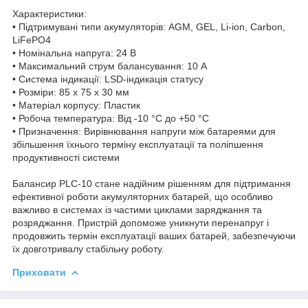
Характеристики:
• Підтримувані типи акумуляторів: AGM, GEL, Li-ion, Carbon,
LiFePO4
• Номінальна напруга: 24 В
• Максимальний струм балансування: 10 А
• Система індикації: LSD-індикація статусу
• Розміри: 85 x 75 x 30 мм
• Матеріал корпусу: Пластик
• Робоча температура: Від -10 °C до +50 °C
• Призначення: Вирівнювання напруги між батареями для
збільшення їхнього терміну експлуатації та поліпшення
продуктивності системи
Балансир PLC-10 стане надійним рішенням для підтримання
ефективної роботи акумуляторних батарей, що особливо
важливо в системах із частими циклами заряджання та
розряджання. Пристрій допоможе уникнути перенапруг і
продовжить термін експлуатації ваших батарей, забезпечуючи
їх довготривалу стабільну роботу.
Приховати