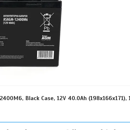
00M6, Black Case, 12V 40.0Ah (198x166x171), 