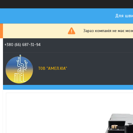
Для шви
Зараз компанія не має мо
+380 (66) 687-31-94
ТОВ "АМЕЛ.ЮА"