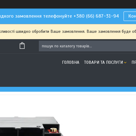
дкого замовлення телефонуйте +380 (66) 687-31-94
Ко
жливості швидко обробити Ваше замовлення. Ваше замовлення буде о
ГОЛОВНА
ТОВАРИ ТА ПОСЛУГИ
П