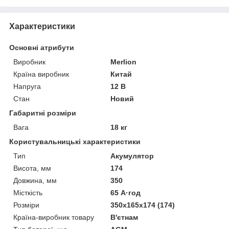
Характеристики
Основні атрибути
Виробник
Merlion
Країна виробник
Китай
Напруга
12 В
Стан
Новий
Габаритні розміри
Вага
18 кг
Користувальницькі характеристики
Тип
Акумулятор
Висота, мм
174
Довжина, мм
350
Місткість
65 А·год
Розміри
350х165х174 (174)
Країна-виробник товару
В'єтнам