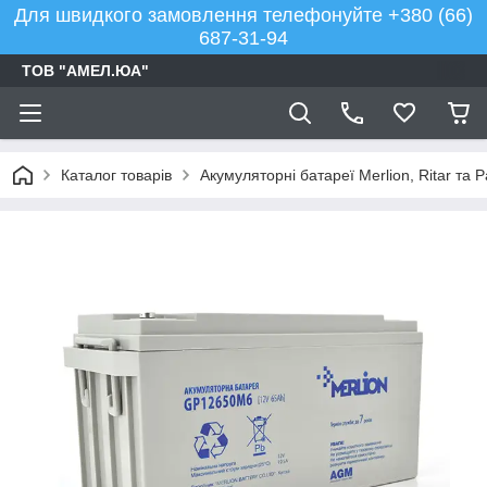
Для швидкого замовлення телефонуйте +380 (66)
687-31-94
ТОВ "АМЕЛ.ЮА"
Каталог товарів
Акумуляторні батареї Merlion, Ritar та 