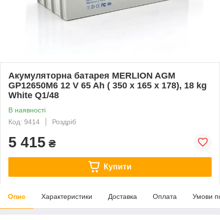
Акумуляторна батарея MERLION AGM
GP12650M6 12 V 65 Ah ( 350 x 165 x 178), 18 kg
White Q1/48
В наявності
Код: 9414
Роздріб
5 415
₴
Купити
Опис
Характеристики
Доставка
Оплата
Умови п