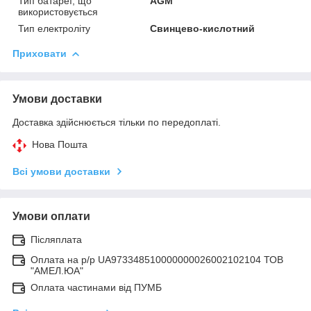
Тип батареї, що
AGM
використовується
Тип електроліту
Свинцево-кислотний
Приховати
Умови доставки
Доставка здійснюється тільки по передоплаті.
Нова Пошта
Всі умови доставки
Умови оплати
Післяплата
Оплата на р/р UA973348510000000026002102104 ТОВ
"АМЕЛ.ЮА"
Оплата частинами від ПУМБ