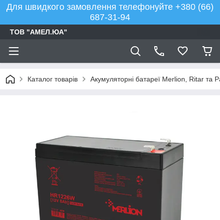
Для швидкого замовлення телефонуйте +380 (66)
687-31-94
ТОВ "АМЕЛ.ЮА"
Каталог товарів
Акумуляторні батареї Merlion, Ritar та 