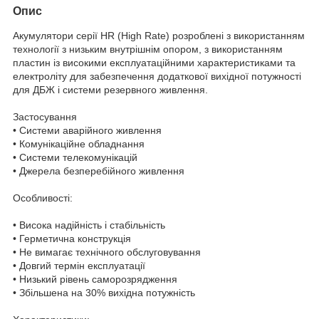
Опис
Акумулятори серії HR (High Rate) розроблені з використанням
технології з низьким внутрішнім опором, з використанням
пластин із високими експлуатаційними характеристиками та
електроліту для забезпечення додаткової вихідної потужності
для ДБЖ і системи резервного живлення.
Застосування
• Системи аварійного живлення
• Комунікаційне обладнання
• Системи телекомунікацій
• Джерела безперебійного живлення
Особливості:
• Висока надійність і стабільність
• Герметична конструкція
• Не вимагає технічного обслуговування
• Довгий термін експлуатації
• Низький рівень саморозрядження
• Збільшена на 30% вихідна потужність