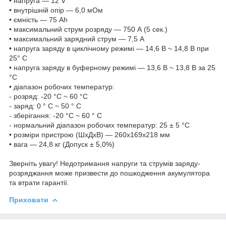
• напруга — 12 V
• внутрішній опір — 6,0 мОм
• ємність — 75 Ah
• максимальний струм розряду — 750 А (5 сек.)
• максимальний зарядний струм — 7,5 A
• напруга заряду в циклічному режимі — 14,6 В ~ 14,8 В при
25° С
• напруга заряду в буферному режимі — 13,6 В ~ 13,8 В за 25
°C
• діапазон робочих температур:
- розряд: -20 °C ~ 60 °C
- заряд: 0 ° C ~ 50 ° C
- зберігання: -20 °C ~ 60 ° C
- нормальний діапазон робочих температур: 25 ± 5 °C
• розміри пристрою (ШхДхВ) — 260х169x218 мм
• вага — 24,8 кг (Допуск ± 5,0%)
Зверніть увагу! Недотримання напруги та струмів заряду-
розряджання може призвести до пошкодження акумулятора
та втрати гарантії.
Приховати