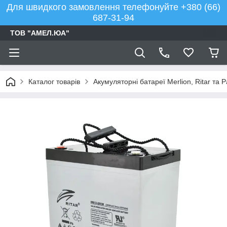
Для швидкого замовлення телефонуйте +380 (66)
687-31-94
ТОВ "АМЕЛ.ЮА"
Каталог товарів
Акумуляторні батареї Merlion, Ritar та 