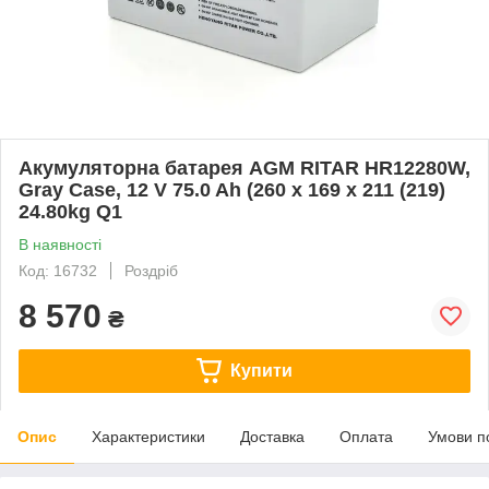
Акумуляторна батарея AGM RITAR HR12280W,
Gray Case, 12 V 75.0 Ah (260 х 169 х 211 (219)
24.80kg Q1
В наявності
Код: 16732
Роздріб
8 570
₴
Купити
Опис
Характеристики
Доставка
Оплата
Умови п