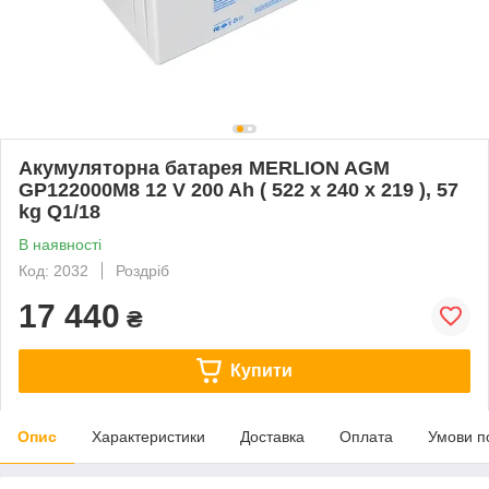
Акумуляторна батарея MERLION AGM
GP122000M8 12 V 200 Ah ( 522 х 240 х 219 ), 57
kg Q1/18
В наявності
Код: 2032
Роздріб
17 440
₴
Купити
Опис
Характеристики
Доставка
Оплата
Умови п