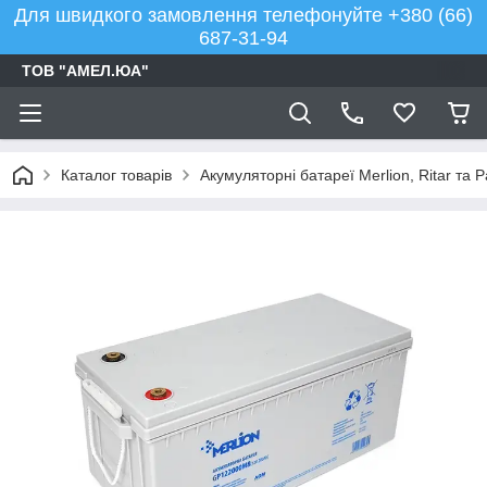
Для швидкого замовлення телефонуйте +380 (66)
687-31-94
ТОВ "АМЕЛ.ЮА"
Каталог товарів
Акумуляторні батареї Merlion, Ritar та 