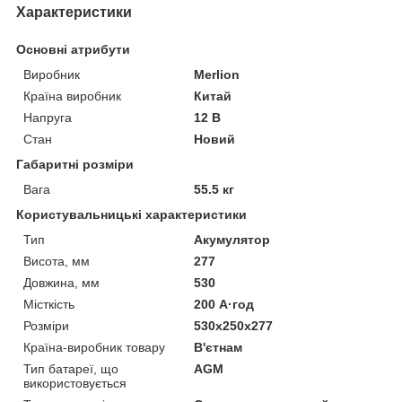
Характеристики
Основні атрибути
Виробник
Merlion
Країна виробник
Китай
Напруга
12 В
Стан
Новий
Габаритні розміри
Вага
55.5 кг
Користувальницькі характеристики
Тип
Акумулятор
Висота, мм
277
Довжина, мм
530
Місткість
200 А·год
Розміри
530х250х277
Країна-виробник товару
В'єтнам
Тип батареї, що
AGM
використовується