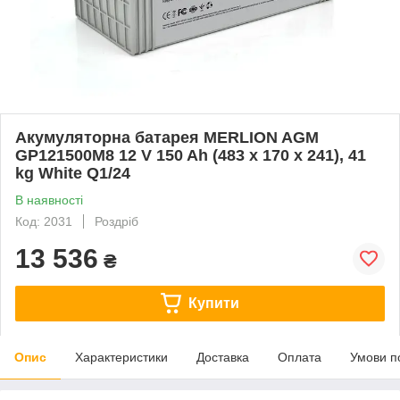
Акумуляторна батарея MERLION AGM
GP121500M8 12 V 150 Ah (483 х 170 х 241), 41
kg White Q1/24
В наявності
Код: 2031
Роздріб
13 536
₴
Купити
Опис
Характеристики
Доставка
Оплата
Умови п