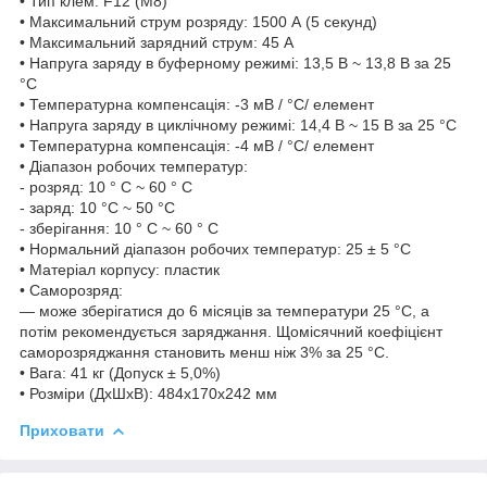
• Тип клем: F12 (M8)
• Максимальний струм розряду: 1500 А (5 секунд)
• Максимальний зарядний струм: 45 A
• Напруга заряду в буферному режимі: 13,5 В ~ 13,8 В за 25
°C
• Температурна компенсація: -3 мВ / °C/ елемент
• Напруга заряду в циклічному режимі: 14,4 В ~ 15 В за 25 °C
• Температурна компенсація: -4 мВ / °C/ елемент
• Діапазон робочих температур:
- розряд: 10 ° C ~ 60 ° C
- заряд: 10 °C ~ 50 °C
- зберігання: 10 ° C ~ 60 ° C
• Нормальний діапазон робочих температур: 25 ± 5 °C
• Матеріал корпусу: пластик
• Саморозряд:
— може зберігатися до 6 місяців за температури 25 °C, а
потім рекомендується заряджання. Щомісячний коефіцієнт
саморозряджання становить менш ніж 3% за 25 °C.
• Вага: 41 кг (Допуск ± 5,0%)
• Розміри (ДхШхВ): 484x170x242 мм
Приховати