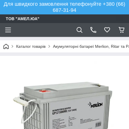
Для швидкого замовлення телефонуйте +380 (66)
687-31-94
ТОВ "АМЕЛ.ЮА"
Каталог товарів
Акумуляторні батареї Merlion, Ritar та 