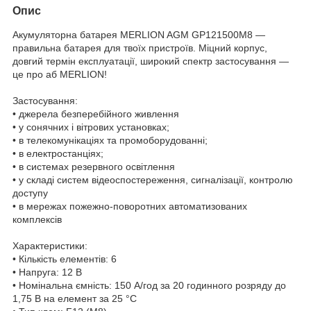
Опис
Акумуляторна батарея MERLION AGM GP121500M8 —
правильна батарея для твоїх пристроїв. Міцний корпус,
довгий термін експлуатації, широкий спектр застосування —
це про аб MERLION!
Застосування:
• джерела безперебійного живлення
• у сонячних і вітрових установках;
• в телекомунікаціях та промоборудованні;
• в електростанціях;
• в системах резервного освітлення
• у складі систем відеоспостереження, сигналізації, контролю
доступу
• в мережах пожежно-поворотних автоматизованих
комплексів
Характеристики:
• Кількість елементів: 6
• Напруга: 12 В
• Номінальна ємність: 150 A/год за 20 годинного розряду до
1,75 В на елемент за 25 °C