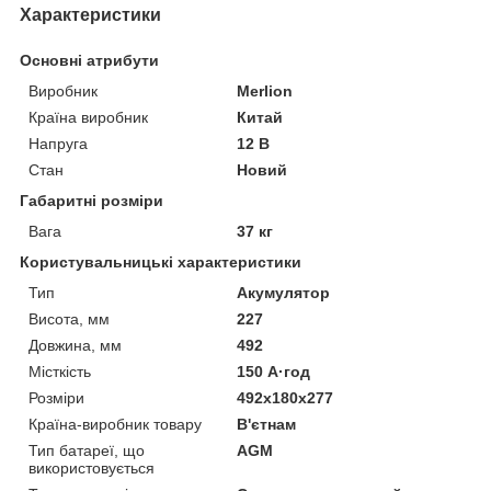
Характеристики
Основні атрибути
Виробник
Merlion
Країна виробник
Китай
Напруга
12 В
Стан
Новий
Габаритні розміри
Вага
37 кг
Користувальницькі характеристики
Тип
Акумулятор
Висота, мм
227
Довжина, мм
492
Місткість
150 А·год
Розміри
492х180х277
Країна-виробник товару
В'єтнам
Тип батареї, що
AGM
використовується