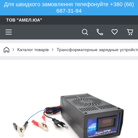
Для швидкого замовлення телефонуйте +380 (66)
687-31-94
ТОВ "АМЕЛ.ЮА"
Каталог товарів
Трансформаторные зарядные устройств