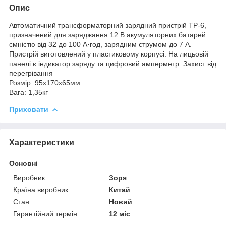
Опис
Автоматичний трансформаторний зарядний пристрій ТР-6,
призначений для заряджання 12 В акумуляторних батарей
ємністю від 32 до 100 А·год, зарядним струмом до 7 А.
Пристрій виготовлений у пластиковому корпусі. На лицьовій
панелі є індикатор заряду та цифровий амперметр. Захист від
перегрівання
Розмір: 95х170х65мм
Вага: 1,35кг
Приховати
Характеристики
Основні
Виробник
Зоря
Країна виробник
Китай
Стан
Новий
Гарантійний термін
12 міс