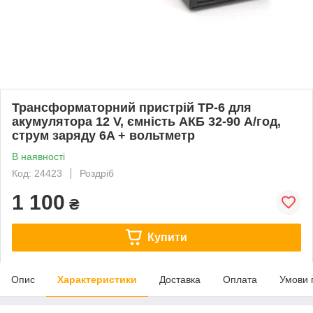
Трансформаторний пристрій ТР-6 для
акумулятора 12 V, ємність АКБ 32-90 А/год,
струм заряду 6A + вольтметр
В наявності
Код: 24423
Роздріб
1 100
₴
Купити
Опис
Характеристики
Доставка
Оплата
Умови 