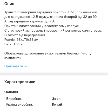
Опис
Трансформаторний зарядний пристрій ТР-1, призначений
для заряджання 12 В акумуляторних батарей від 32 до 90
А·год зарядним струмом до 7 А.
Пристрій виготовлений у пластиковому корпусі.
Є стрілковий амперметр і поворотний регулятор сили струму.
Є захист від перегрівання
Розмір: 95х170х65мм
Вага: 1,25 кг
Обов'язкове дотримання вимог техніки безпеки (лист у
комплекті)
Приховати
Характеристики
Основні
Виробник
Зоря
Країна виробник
Китай