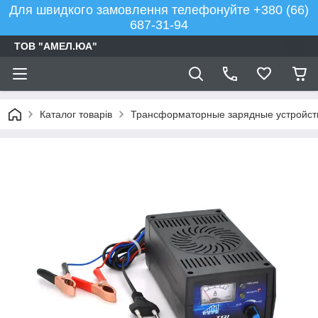
Для швидкого замовлення телефонуйте +380 (66)
687-31-94
ТОВ "АМЕЛ.ЮА"
Каталог товарів
Трансформаторные зарядные устройств