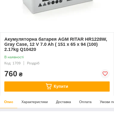
Акумуляторна батарея AGM RITAR HR1228W,
Gray Case, 12 V 7.0 Ah ( 151 х 65 х 94 (100)
2.17kg Q10420
В наявності
Код: 1709
Роздріб
760
₴
Купити
Опис
Характеристики
Доставка
Оплата
Умови п