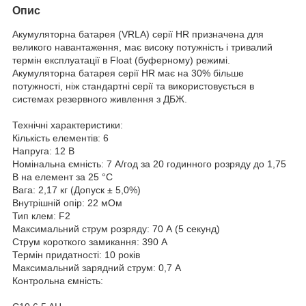
Опис
Акумуляторна батарея (VRLA) серії HR призначена для
великого навантаження, має високу потужність і тривалий
термін експлуатації в Float (буферному) режимі.
Акумуляторна батарея серії HR має на 30% більше
потужності, ніж стандартні серії та використовується в
системах резервного живлення з ДБЖ.
Технічні характеристики:
Кількість елементів: 6
Напруга: 12 В
Номінальна ємність: 7 A/год за 20 годинного розряду до 1,75
В на елемент за 25 °C
Вага: 2,17 кг (Допуск ± 5,0%)
Внутрішній опір: 22 мОм
Тип клем: F2
Максимальний струм розряду: 70 А (5 секунд)
Струм короткого замикання: 390 A
Термін придатності: 10 років
Максимальний зарядний струм: 0,7 A
Контрольна ємність: