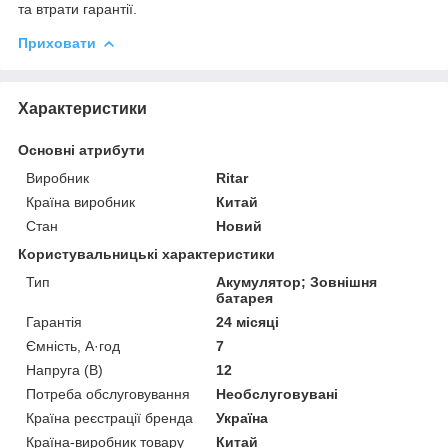
та втрати гарантії.
Приховати
Характеристики
Основні атрибути
Виробник
Ritar
Країна виробник
Китай
Стан
Новий
Користувальницькі характеристики
Тип
Акумулятор; Зовнішня
батарея
Гарантія
24 місяці
Ємність, А·год
7
Напруга (В)
12
Потреба обслуговування
Необслуговувані
Країна реєстрації бренда
Україна
Країна-виробник товару
Китай