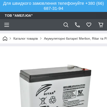
Для швидкого замовлення телефонуйте +380 (66)
687-31-94
ТОВ "АМЕЛ.ЮА"
Каталог товарів
Акумуляторні батареї Merlion, Ritar та 