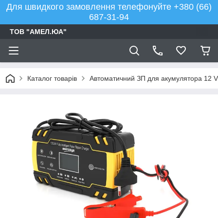
Для швидкого замовлення телефонуйте +380 (66)
687-31-94
ТОВ "АМЕЛ.ЮА"
Каталог товарів
Автоматичний ЗП для акумулятора 12 V 