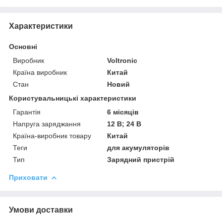
Характеристики
Основні
Виробник
Voltronic
Країна виробник
Китай
Стан
Новий
Користувальницькі характеристики
Гарантія
6 місяців
Напруга заряджання
12 В; 24 В
Країна-виробник товару
Китай
Теги
для акумуляторів
Тип
Зарядний пристрій
Приховати
Умови доставки