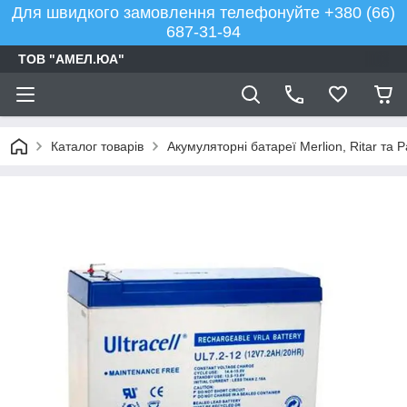
Для швидкого замовлення телефонуйте +380 (66)
687-31-94
ТОВ "АМЕЛ.ЮА"
Каталог товарів
Акумуляторні батареї Merlion, Ritar та 