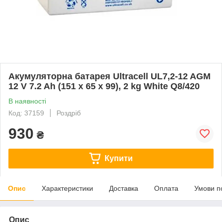
Акумуляторна батарея Ultracell UL7,2-12 AGM
12 V 7.2 Ah (151 x 65 x 99), 2 kg White Q8/420
В наявності
Код: 37159
Роздріб
930
₴
Купити
Опис
Характеристики
Доставка
Оплата
Умови п
Опис