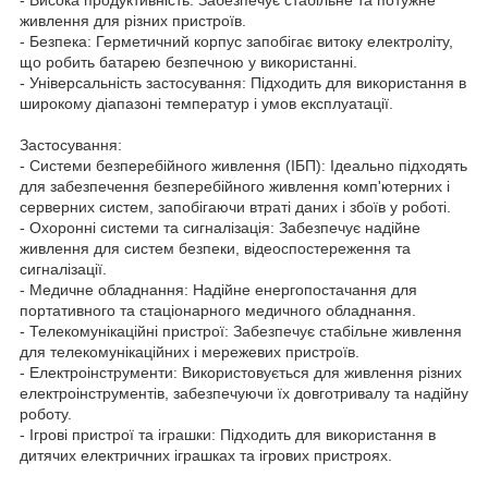
живлення для різних пристроїв.
- Безпека: Герметичний корпус запобігає витоку електроліту,
що робить батарею безпечною у використанні.
- Універсальність застосування: Підходить для використання в
широкому діапазоні температур і умов експлуатації.
Застосування:
- Системи безперебійного живлення (ІБП): Ідеально підходять
для забезпечення безперебійного живлення комп'ютерних і
серверних систем, запобігаючи втраті даних і збоїв у роботі.
- Охоронні системи та сигналізація: Забезпечує надійне
живлення для систем безпеки, відеоспостереження та
сигналізації.
- Медичне обладнання: Надійне енергопостачання для
портативного та стаціонарного медичного обладнання.
- Телекомунікаційні пристрої: Забезпечує стабільне живлення
для телекомунікаційних і мережевих пристроїв.
- Електроінструменти: Використовується для живлення різних
електроінструментів, забезпечуючи їх довготривалу та надійну
роботу.
- Ігрові пристрої та іграшки: Підходить для використання в
дитячих електричних іграшках та ігрових пристроях.