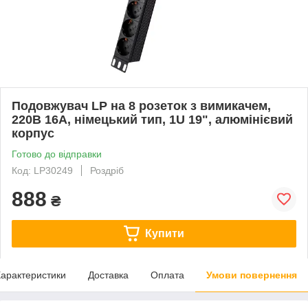
Подовжувач LP на 8 розеток з вимикачем,
220В 16A, німецький тип, 1U 19", алюмінієвий
корпус
Готово до відправки
Код: LP30249
Роздріб
888
₴
Купити
арактеристики
Доставка
Оплата
Умови повернення