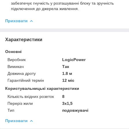
забезпечує гнучкість у розташуванні блоку та зручність
підключення до джерела живлення.
Приховати
Характеристики
Основні
Виробник
LogicPower
Вимикач
Так
Довжина дроту
1.8 м
Гарантійний термін
12 міс
Користувальницькі характеристики
Кількість вхідних розеток
8
Переріз жили
3х1,5
Тип
подовжувачі
Приховати