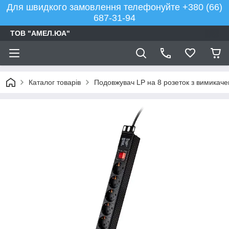
Для швидкого замовлення телефонуйте +380 (66)
687-31-94
ТОВ "АМЕЛ.ЮА"
Каталог товарів
Подовжувач LP на 8 розеток з вимикачем