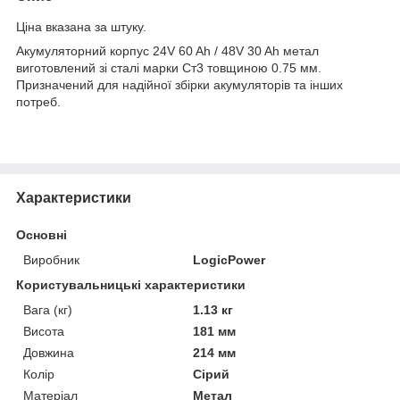
Ціна вказана за штуку.
Акумуляторний корпус 24V 60 Ah / 48V 30 Ah метал
виготовлений зі сталі марки Ст3 товщиною 0.75 мм.
Призначений для надійної збірки акумуляторів та інших
потреб.
Характеристики
Основні
Виробник
LogicPower
Користувальницькі характеристики
Вага (кг)
1.13 кг
Висота
181 мм
Довжина
214 мм
Колір
Сірий
Матеріал
Метал