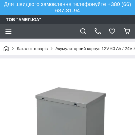
Для швидкого замовлення телефонуйте +380 (66)
687-31-94
ТОВ "АМЕЛ.ЮА"
Каталог товарів
Акумуляторний корпус 12V 60 Ah / 24V 