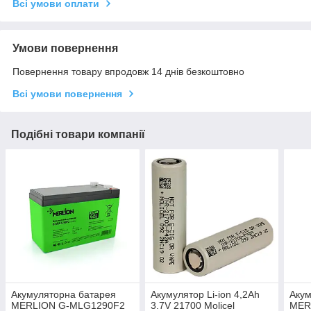
Всі умови оплати
Умови повернення
Повернення товару впродовж 14 днів безкоштовно
Всі умови повернення
Подібні товари компанії
Акумуляторна батарея
Акумулятор Li-ion 4,2Ah
Акум
MERLION G-MLG1290F2
3.7V 21700 Molicel
MER