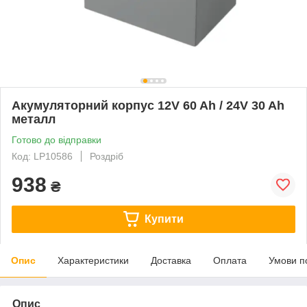
Акумуляторний корпус 12V 60 Ah / 24V 30 Ah
металл
Готово до відправки
Код: LP10586
Роздріб
938
₴
Купити
Опис
Характеристики
Доставка
Оплата
Умови п
Опис