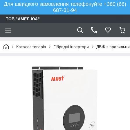
Для швидкого замовлення телефонуйте +380 (66)
687-31-94
ТОВ "АМЕЛ.ЮА"
Каталог товарів
Гібридні інвертори
ДБЖ з правильним