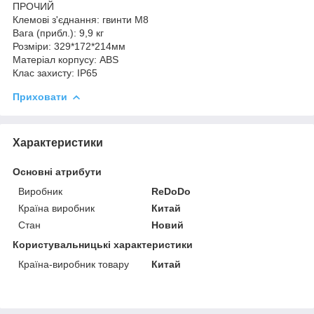
ПРОЧИЙ
Клемові з'єднання: гвинти M8
Вага (прибл.): 9,9 кг
Розміри: 329*172*214мм
Матеріал корпусу: ABS
Клас захисту: IP65
Приховати
Характеристики
Основні атрибути
Виробник
ReDoDo
Країна виробник
Китай
Стан
Новий
Користувальницькі характеристики
Країна-виробник товару
Китай