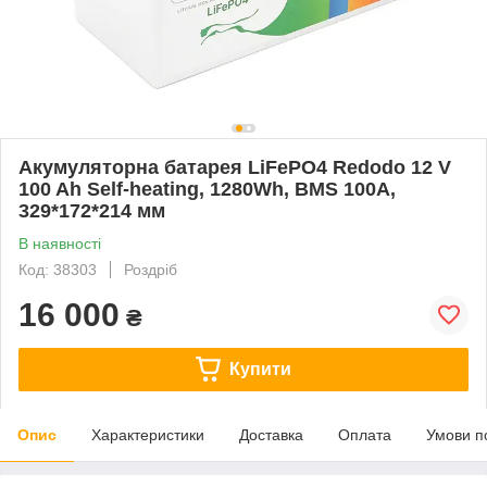
Акумуляторна батарея LiFePO4 Redodo 12 V
100 Ah Self-heating, 1280Wh, BMS 100A,
329*172*214 мм
В наявності
Код: 38303
Роздріб
16 000
₴
Купити
Опис
Характеристики
Доставка
Оплата
Умови п