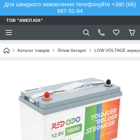
Для швидкого замовлення телефонуйте +380 (66)
687-31-94
ТОВ "АМЕЛ.ЮА"
Каталог товарів
Літієві батареї
LOW VOLTAGE акумулят