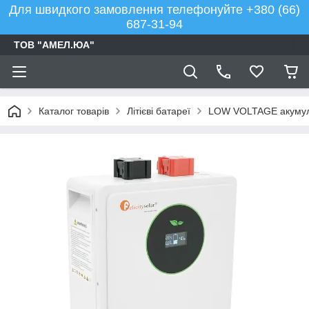
Для швидкого замовлення телефонуйте +380 (66)
687-31-94
ТОВ "АМЕЛ.ЮА"
Каталог товарів
Літієві батареї
LOW VOLTAGE акумулят