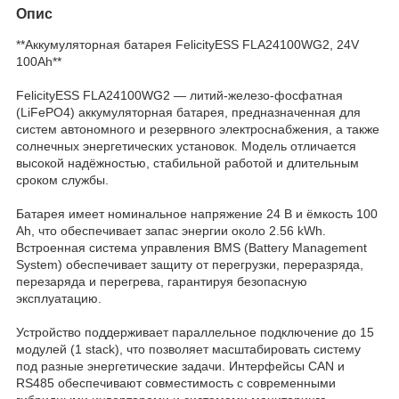
Опис
**Аккумуляторная батарея FelicityESS FLA24100WG2, 24V
100Ah**
FelicityESS FLA24100WG2 — литий-железо-фосфатная
(LiFePO4) аккумуляторная батарея, предназначенная для
систем автономного и резервного электроснабжения, а также
солнечных энергетических установок. Модель отличается
высокой надёжностью, стабильной работой и длительным
сроком службы.
Батарея имеет номинальное напряжение 24 В и ёмкость 100
Ah, что обеспечивает запас энергии около 2.56 kWh.
Встроенная система управления BMS (Battery Management
System) обеспечивает защиту от перегрузки, переразряда,
перезаряда и перегрева, гарантируя безопасную
эксплуатацию.
Устройство поддерживает параллельное подключение до 15
модулей (1 stack), что позволяет масштабировать систему
под разные энергетические задачи. Интерфейсы CAN и
RS485 обеспечивают совместимость с современными