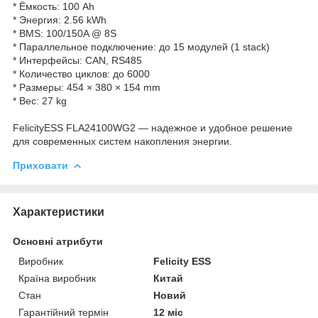
* Ёмкость: 100 Ah
* Энергия: 2.56 kWh
* BMS: 100/150A @ 8S
* Параллельное подключение: до 15 модулей (1 stack)
* Интерфейсы: CAN, RS485
* Количество циклов: до 6000
* Размеры: 454 × 380 × 154 mm
* Вес: 27 kg
FelicityESS FLA24100WG2 — надежное и удобное решение
для современных систем накопления энергии.
Приховати
Характеристики
Основні атрибути
Виробник
Felicity ESS
Країна виробник
Китай
Стан
Новий
Гарантійний термін
12 міс