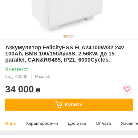
Аккумулятор FelicityESS FLA24100WG2 24v
100Ah, BMS 100/150A@8S, 2.56kW, до 15
parallel, CAN&RS485, IP21, 6000Cycles,
В наявності
Код: 46238
Роздріб
34 000
₴
Купити
Опис
Характеристики
Доставка
Оплата
Умови п