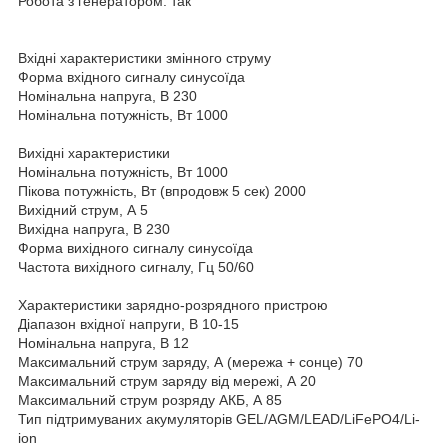
Робота з генератором: так
Вхідні характеристики змінного струму
Форма вхідного сигналу синусоїда
Номінальна напруга, В 230
Номінальна потужність, Вт 1000
Вихідні характеристики
Номінальна потужність, Вт 1000
Пікова потужність, Вт (впродовж 5 сек) 2000
Вихідний струм, А 5
Вихідна напруга, В 230
Форма вихідного сигналу синусоїда
Частота вихідного сигналу, Гц 50/60
Характеристики зарядно-розрядного пристрою
Діапазон вхідної напруги, В 10-15
Номінальна напруга, В 12
Максимальний струм заряду, А (мережа + сонце) 70
Максимальний струм заряду від мережі, А 20
Максимальний струм розряду АКБ, А 85
Тип підтримуваних акумуляторів GEL/AGM/LEAD/LiFePO4/Li-
ion