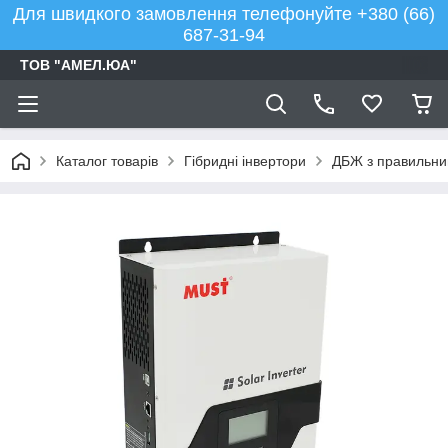
Для швидкого замовлення телефонуйте +380 (66)
687-31-94
ТОВ "АМЕЛ.ЮА"
Каталог товарів
Гібридні інвертори
ДБЖ з правильним