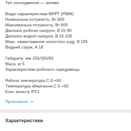
Тип охолодження — активні
Вхідні характеристики МРРТ (PWM)
Номінальна потужність, Вт 600
Максимальна потужність, Вт 600
Діапазон робочої напруги, В 15-90
Діапазон вхідної напруги, В 15-105
Макс. навантаження холостого ходу, В 105
Вхідний струм, А 18
Габарити, мм 255/355/92
Маса, кг 5
Характеристики робочого середовища
Робоча температура,С 0-+50
Температура зберігання,С 0-+50
Клас захисту IP21
Приховати
Характеристики