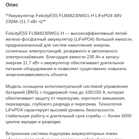
Опис
**Аккумулятор FelicityESS FLB48230WG1-H LiFePO4 48V
230Ah (11.7 кВт·ч)**
FelicityESS FLB48230WG1-H — высокоэффективный литий-
железо-фосфатный аккумулятор (LiFePO4) большой емкости,
предназначенный для систем накопления энергии,
солнечных электростанций, резервного и автономного
электроснабжения. Благодаря емкости 230 Ач и запасу
энергии 11,7 кВт·ч аккумулятор обеспечивает длительное
питание оборудования и позволяет существенно повысить
энергонезависимость объекта.
Модель оснащена интеллектуальной системой управления
батареей (BMS) с поддержкой тока до 100/150 А, которая
обеспечивает защиту от перегрузки, короткого замыкания,
перезаряда, глубокого разряда и перегрева. Технология
LiFePO4 гарантирует высокий уровень безопасности,
стабильную работу и длительный срок службы — более 6000
циклов зарядки и разрядки.
Встроенная система подогрева аккумуляторных ячеек