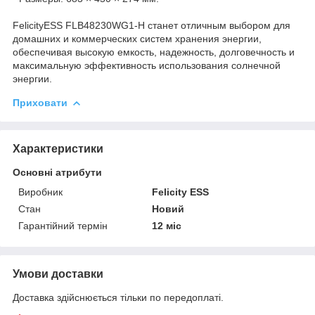
FelicityESS FLB48230WG1-H станет отличным выбором для
домашних и коммерческих систем хранения энергии,
обеспечивая высокую емкость, надежность, долговечность и
максимальную эффективность использования солнечной
энергии.
Приховати
Характеристики
Основні атрибути
Виробник
Felicity ESS
Стан
Новий
Гарантійний термін
12 міс
Умови доставки
Доставка здійснюється тільки по передоплаті.