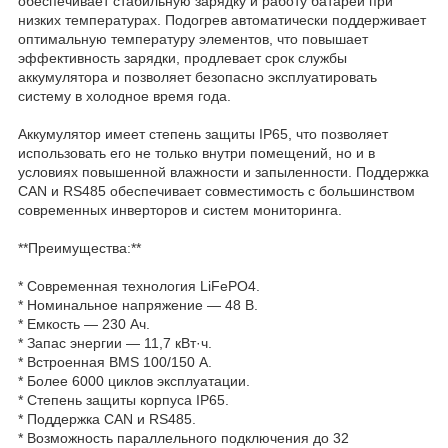
обеспечивает стабильную зарядку и работу батареи при
низких температурах. Подогрев автоматически поддерживает
оптимальную температуру элементов, что повышает
эффективность зарядки, продлевает срок службы
аккумулятора и позволяет безопасно эксплуатировать
систему в холодное время года.
Аккумулятор имеет степень защиты IP65, что позволяет
использовать его не только внутри помещений, но и в
условиях повышенной влажности и запыленности. Поддержка
CAN и RS485 обеспечивает совместимость с большинством
современных инверторов и систем мониторинга.
**Преимущества:**
* Современная технология LiFePO4.
* Номинальное напряжение — 48 В.
* Емкость — 230 Ач.
* Запас энергии — 11,7 кВт·ч.
* Встроенная BMS 100/150 А.
* Более 6000 циклов эксплуатации.
* Степень защиты корпуса IP65.
* Поддержка CAN и RS485.
* Возможность параллельного подключения до 32