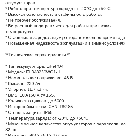
аккумуляторов.
* Работа при температуре заряда от -20°C до +50°C.
* Высокая безопасность и стабильность работы.
* Не требует обслуживания.
* Встроенный подогрев ячеек для работы при низких
температурах.
* Стабильная зарядка аккумулятора в холодное время года.
* Повышенная надежность эксплуатации в зимних условиях.
**Технические характеристики:**
* Тип аккумулятора: LiFePO4.
* Модель: FLB48230WG1-H.
* Номинальное напряжение: 48 В.
* Емкость: 230 Ач.
* Энергия: 11,7 кВт·ч.
* BMS: 100/150 А @ 16S.
* Количество циклов: до 6000.
* Интерфейсы связи: CAN, RS485.
* Степень защиты: IP65.
* Температура заряда: от -20°C до +50°C.
* Максимальное количество аккумуляторов в параллели: до
32 шт.
* Размеры: 683 × 450 × 274 мм.