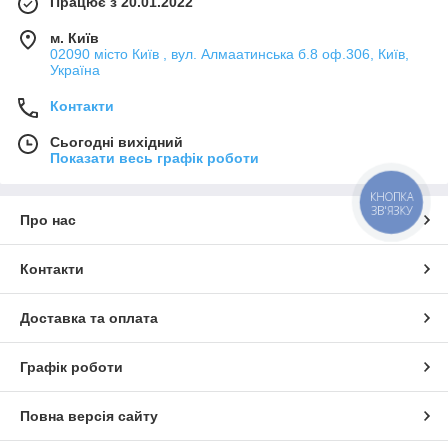
Працює з 20.01.2022
м. Київ
02090 місто Київ , вул. Алмаатинська б.8 оф.306, Київ,
Україна
Контакти
Сьогодні вихідний
Показати весь графік роботи
КНОПКА
ЗВ'ЯЗКУ
Про нас
Контакти
Доставка та оплата
Графік роботи
Повна версія сайту