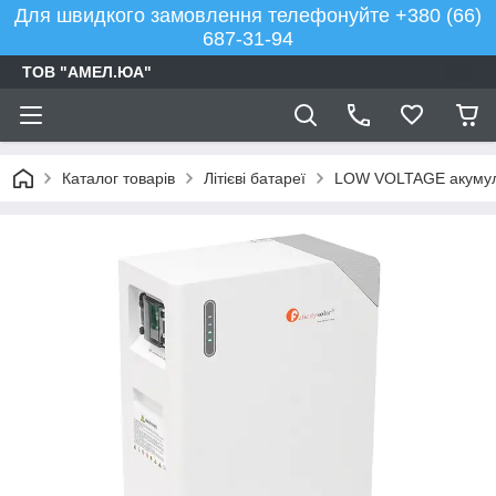
Для швидкого замовлення телефонуйте +380 (66)
687-31-94
ТОВ "АМЕЛ.ЮА"
Каталог товарів
Літієві батареї
LOW VOLTAGE акумулят