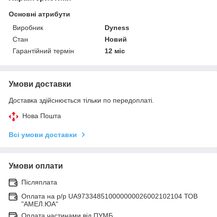
Основні атрибути
Виробник
Dyness
Стан
Новий
Гарантійний термін
12 міс
Умови доставки
Доставка здійснюється тільки по передоплаті.
Нова Пошта
Всі умови доставки
Умови оплати
Післяплата
Оплата на р/р UA973348510000000026002102104 ТОВ
"АМЕЛ.ЮА"
Оплата частинами від ПУМБ