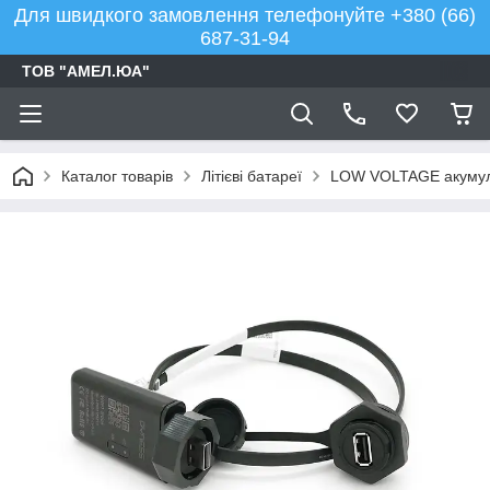
Для швидкого замовлення телефонуйте +380 (66)
687-31-94
ТОВ "АМЕЛ.ЮА"
Каталог товарів
Літієві батареї
LOW VOLTAGE акумулят