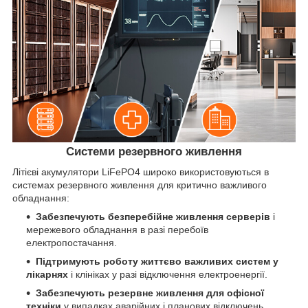
Системи резервного живлення
Літієві акумулятори LiFePO4 широко використовуються в
системах резервного живлення для критично важливого
обладнання:
Забезпечують безперебійне живлення серверів
і
мережевого обладнання в разі перебоїв
електропостачання.
Підтримують роботу життєво важливих систем у
лікарнях
і клініках у разі відключення електроенергії.
Забезпечують резервне живлення для офісної
техніки
у випадках аварійних і планових відключень