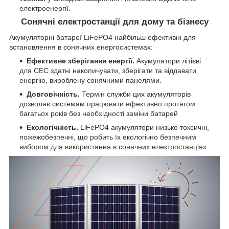
електроенергії.
Сонячні електростанції для дому та бізнесу
Акумуляторні батареї LiFePO4 найбільш ефективні для
встановлення в сонячних енергосистемах:
Ефективне зберігання енергії.
Акумулятори літієві
для СЕС здатні накопичувати, зберігати та віддавати
енергію, вироблену сонячними панелями.
Довговічність.
Термін служби цих акумуляторів
дозволяє системам працювати ефективно протягом
багатьох років без необхідності заміни батарей
Екологічність.
LiFePO4 акумулятори низько токсичні,
пожежобезпечні, що робить їх екологічно безпечним
вибором для використання в сонячних електростанціях.