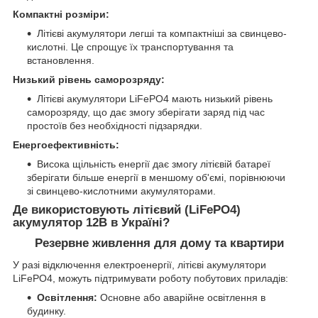
Компактні розміри:
Літієві акумулятори легші та компактніші за свинцево-
кислотні. Це спрощує їх транспортування та
встановлення.
Низький рівень саморозряду:
Літієві акумулятори LiFePO4 мають низький рівень
саморозряду, що дає змогу зберігати заряд під час
простоїв без необхідності підзарядки.
Енергоефективність:
Висока щільність енергії дає змогу літієвій батареї
зберігати більше енергії в меншому об'ємі, порівнюючи
зі свинцево-кислотними акумуляторами.
Де використовують літієвий (LiFePO4)
акумулятор 12В в Україні?
Резервне живлення для дому та квартири
У разі відключення електроенергії, літієві акумулятори
LiFePO4, можуть підтримувати роботу побутових приладів:
Освітлення:
Основне або аварійне освітлення в
будинку.