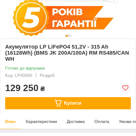
Акумулятор LP LiFePO4 51,2V - 315 Ah
(16128Wh) (BMS JK 200A/100А) RM RS485/CAN
WH
Готово до відправки
Код: LP40680
Роздріб
129 250
₴
Купити
Опис
Характеристики
Доставка
Оплата
Умови п