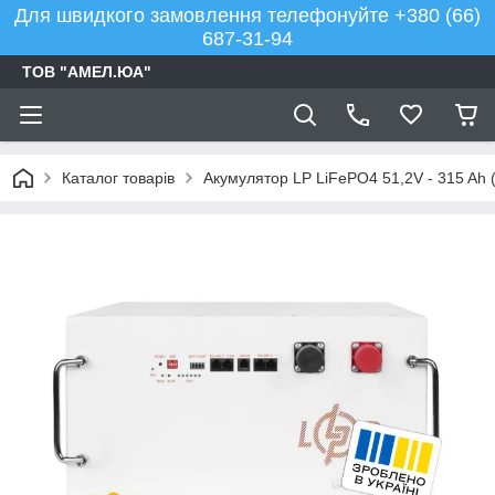
Для швидкого замовлення телефонуйте +380 (66)
687-31-94
ТОВ "АМЕЛ.ЮА"
Каталог товарів
Акумулятор LP LiFePO4 51,2V - 315 A