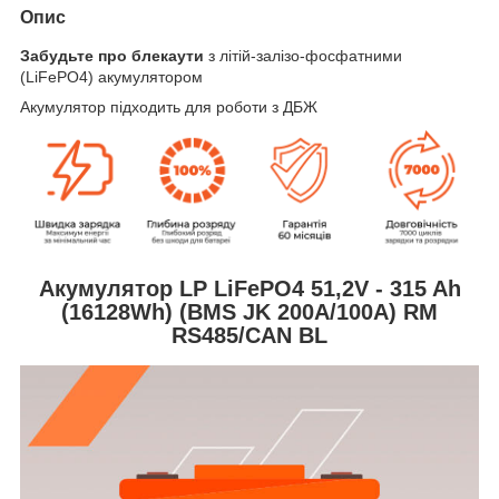
Опис
Забудьте про блекаути
з літій-залізо-фосфатними
(LiFePO4) акумулятором
Акумулятор підходить для роботи з ДБЖ
Акумулятор LP LiFePO4 51,2V - 315 Ah
(16128Wh) (BMS JK 200A/100А) RM
RS485/CAN BL