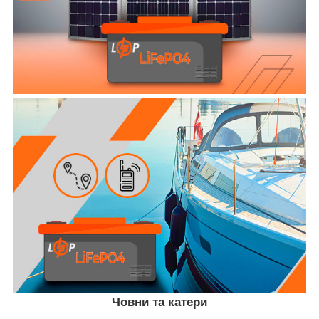
Човни та катери