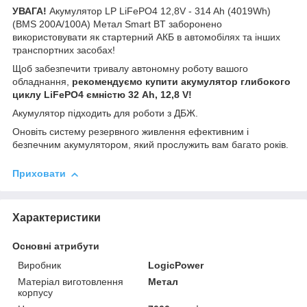
УВАГА!
Акумулятор LP LiFePO4 12,8V - 314 Ah (4019Wh)
(BMS 200A/100А) Метал Smart BT заборонено
використовувати як стартерний АКБ в автомобілях та інших
транспортних засобах!
Щоб забезпечити тривалу автономну роботу вашого
обладнання,
рекомендуємо купити акумулятор глибокого
циклу LiFePO4 ємністю 32 Ah, 12,8 V!
Акумулятор підходить для роботи з ДБЖ.
Оновіть систему резервного живлення ефективним і
безпечним акумулятором, який прослужить вам багато років.
Приховати
Характеристики
Основні атрибути
Виробник
LogicPower
Матеріал виготовлення
Метал
корпусу