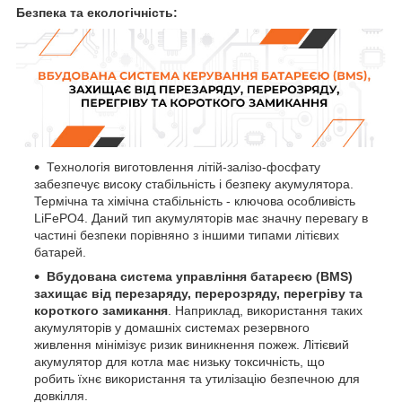
Безпека та екологічність:
Технологія виготовлення літій-залізо-фосфату
забезпечує високу стабільність і безпеку акумулятора.
Термічна та хімічна стабільність - ключова особливість
LiFePO4. Даний тип акумуляторів має значну перевагу в
частині безпеки порівняно з іншими типами літієвих
батарей.
Вбудована система управління батареєю (BMS)
захищає від перезаряду, перерозряду, перегріву та
короткого замикання
. Наприклад, використання таких
акумуляторів у домашніх системах резервного
живлення мінімізує ризик виникнення пожеж. Літієвий
акумулятор для котла має низьку токсичність, що
робить їхнє використання та утилізацію безпечною для
довкілля.