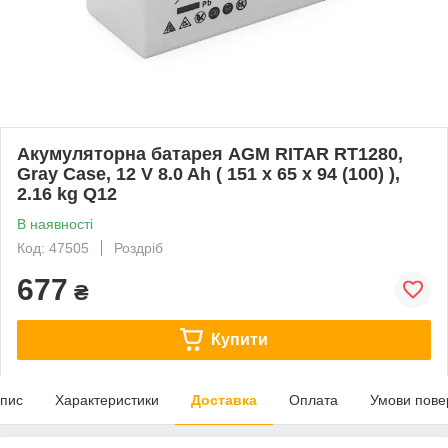
Акумуляторна батарея AGM RITAR RT1280,
Gray Case, 12 V 8.0 Ah ( 151 х 65 х 94 (100) ),
2.16 kg Q12
В наявності
Код: 47505
Роздріб
677
₴
Купити
пис
Характеристики
Доставка
Оплата
Умови пове