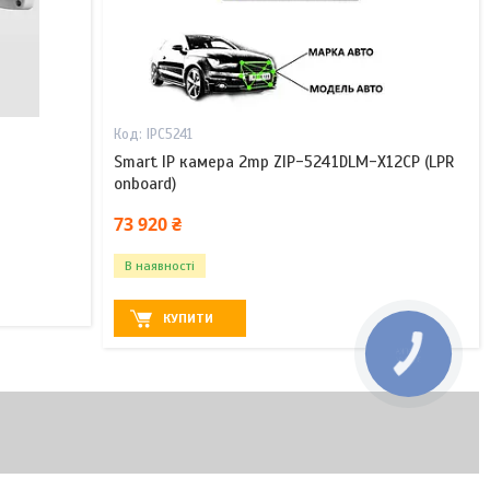
IPC5241
Smart IP камера 2mp ZIP-5241DLM-X12CP (LPR
onboard)
73 920 ₴
В наявності
КУПИТИ
КНОПКА
ЗВ'ЯЗКУ