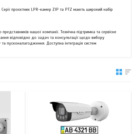
. Серії проєктних LPR-камер ZIP та PTZ мають широкий набір
о представників нашої компанії. Технічна підтримка та сервісне
днання відповідно до задач та консультації щодо вибору
 та пусконалагодження. Доступна інтеграція систем