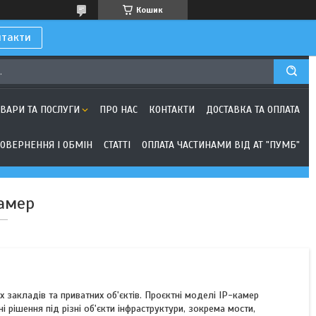
Кошик
нтакти
ОВАРИ ТА ПОСЛУГИ
ПРО НАС
КОНТАКТИ
ДОСТАВКА ТА ОПЛАТА
ОВЕРНЕННЯ І ОБМІН
СТАТТІ
ОПЛАТА ЧАСТИНАМИ ВІД АТ "ПУМБ"
камер
 закладів та приватних об'єктів. Проєктні моделі IP-камер
і рішення під різні об'єкти інфраструктури, зокрема мости,